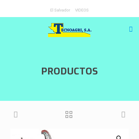
El Salvador
VIDEOS
PRODUCTOS