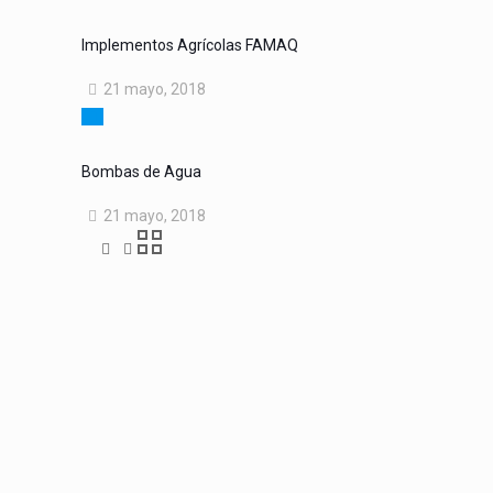
Implementos Agrícolas FAMAQ
21 mayo, 2018
Bombas de Agua
21 mayo, 2018