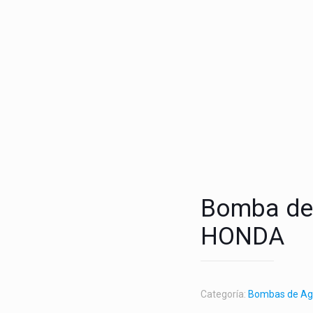
Bomba de
HONDA
Categoría:
Bombas de A