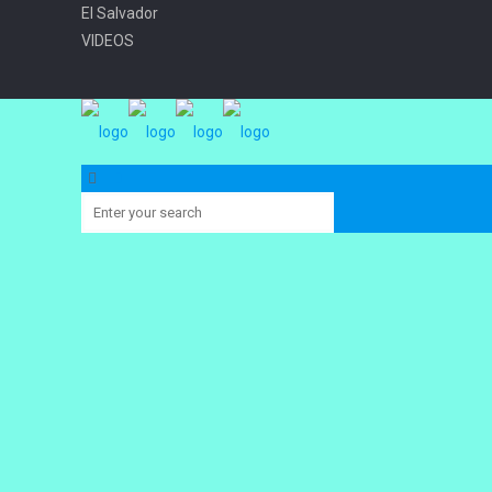
El Salvador
VIDEOS