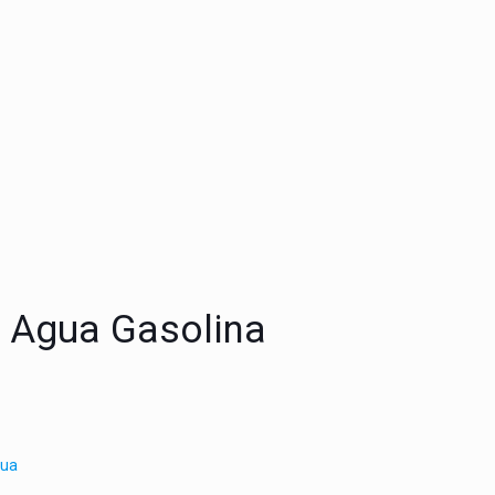
 Agua Gasolina
gua