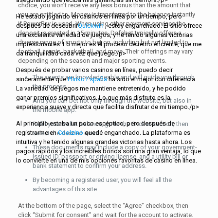
choice, you won’t receive any less bonus than the amount that
you are entitled to. Money is transferred to the balance instantly
He estado jugando en casinos en línea por un tiempo, pero
if PowerPay is used. When using other payment services the
después de descubrir
Quickwin
, estoy enganchado. El sitio ofrece
deposit is created in 15 minutes. Dafabet typically offers a
una excelente variedad de juegos, y he tenido algunas victorias
diverse range of sports to bet on, including but not limited to
impresionantes. Lo mejor es el proceso de retiro eficiente, que me
football, tennis, basketball, and more. Their offerings may vary
da tranquilidad cada vez que juego./p>
depending on the season and major sporting events.
Después de probar varios casinos en línea, puedo decir
The agents are knowledgeable and will guide you through
sinceramente que
Plinko España
ha sido el mejor con diferencia.
the process.
La variedad de juegos me mantiene entretenido, y he podido
ganar premios significativos. Lo que más disfruto es la
And you can bet not only through the website, but also in
experiencia suave y directa que facilita disfrutar de mi tiempo./p>
the mobile app.
Al principio estaba un poco escéptico, pero después de
Refill your wallet balance, go to the Cricket section, then
registrarme en
Coolzino
quedé enganchado. La plataforma es
select the desired event.
intuitiva y he tenido algunas grandes victorias hasta ahora. Los
These documents may include a copy of your government-
pagos rápidos y los increíbles bonos son una gran ventaja, lo que
issued ID, passport or driving license, and a utility bill or
lo convierte en una de mis opciones favoritas de casino en línea.
bank statement to confirm your address.
By becoming a registered user, you will feel all the
advantages of this site.
At the bottom of the page, select the “Agree” checkbox, then
click “Submit for consent” and wait for the account to activate.