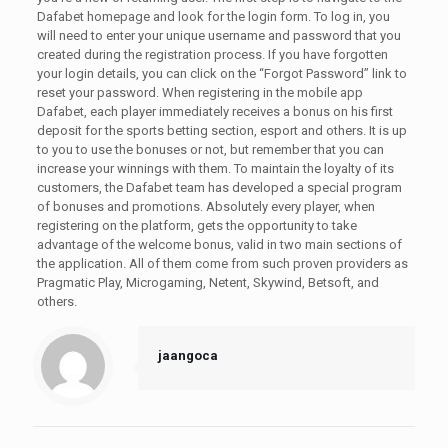
Dafabet homepage and look for the login form. To log in, you
will need to enter your unique username and password that you
created during the registration process. If you have forgotten
your login details, you can click on the “Forgot Password” link to
reset your password. When registering in the mobile app
Dafabet, each player immediately receives a bonus on his first
deposit for the sports betting section, esport and others. It is up
to you to use the bonuses or not, but remember that you can
increase your winnings with them. To maintain the loyalty of its
customers, the Dafabet team has developed a special program
of bonuses and promotions. Absolutely every player, when
registering on the platform, gets the opportunity to take
advantage of the welcome bonus, valid in two main sections of
the application. All of them come from such proven providers as
Pragmatic Play, Microgaming, Netent, Skywind, Betsoft, and
others.
jaangoca