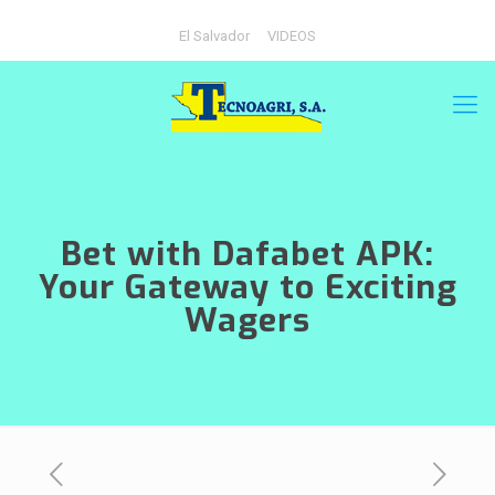
El Salvador
VIDEOS
Bet with Dafabet APK:
Your Gateway to Exciting
Wagers